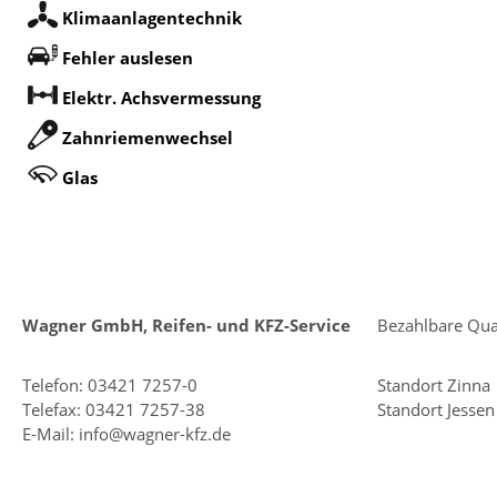
Klimaanlagentechnik
Fehler auslesen
Elektr. Achsvermessung
Zahnriemenwechsel
Glas
Wagner GmbH, Reifen- und KFZ-Service
Bezahlbare Qual
Telefon:
03421 7257-0
Standort Zinna
Telefax: 03421 7257-38
Standort Jessen
E-Mail:
info@wagner-kfz.de